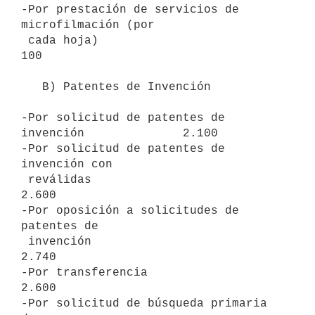
-Por prestación de servicios de 
microfilmación (por

 cada hoja)                                            
100

   B) Patentes de Invención

-Por solicitud de patentes de 
invención              2.100

-Por solicitud de patentes de 
invención con

 reválidas                                           
2.600

-Por oposición a solicitudes de 
patentes de

 invención                                           
2.740

-Por transferencia                                   
2.600

-Por solicitud de búsqueda primaria 