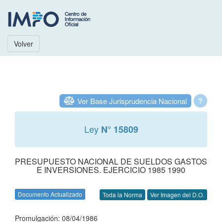
Volver
Ver Base Jurisprudencia Nacional
?
Ley
N° 15809
PRESUPUESTO NACIONAL DE SUELDOS GASTOS
E INVERSIONES. EJERCICIO 1985 1990
Documento Actualizado
Toda la Norma
Ver Imagen del D.O.
Promulgación: 08/04/1986