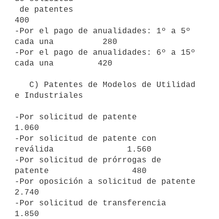
 de patentes                                           
400

-Por el pago de anualidades: 1º a 5º 
cada una          280

-Por el pago de anualidades: 6º a 15º 
cada una         420

   C) Patentes de Modelos de Utilidad 
e Industriales

-Por solicitud de patente                            
1.060

-Por solicitud de patente con 
reválida               1.560

-Por solicitud de prórrogas de 
patente                 480

-Por oposición a solicitud de patente                
2.740

-Por solicitud de transferencia                      
1.850
