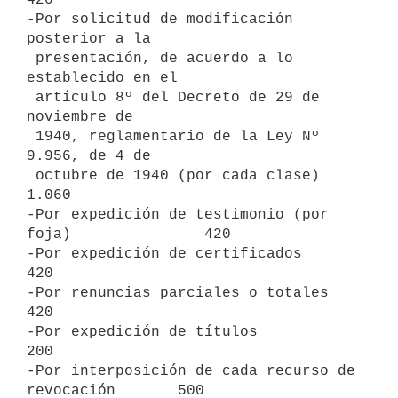
-Por solicitud de modificación 
posterior a la

 presentación, de acuerdo a lo 
establecido en el

 artículo 8º del Decreto de 29 de 
noviembre de

 1940, reglamentario de la Ley Nº 
9.956, de 4 de

 octubre de 1940 (por cada clase)                    
1.060

-Por expedición de testimonio (por 
foja)               420

-Por expedición de certificados                        
420

-Por renuncias parciales o totales                     
420

-Por expedición de títulos                             
200

-Por interposición de cada recurso de 
revocación       500
