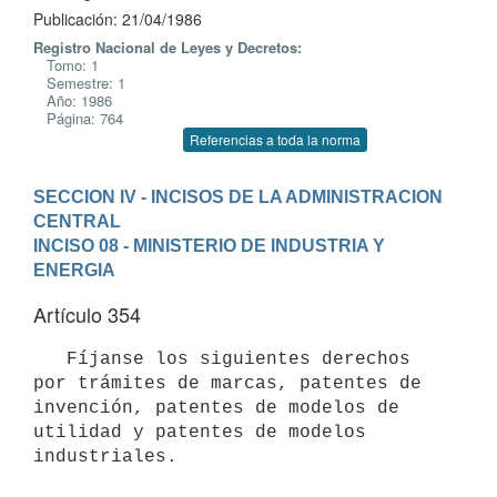
Publicación: 21/04/1986
Registro Nacional de Leyes y Decretos:
Tomo: 1
Semestre: 1
Año: 1986
Página: 764
Referencias a toda la norma
SECCION IV - INCISOS DE LA ADMINISTRACION 
CENTRAL
INCISO 08 - MINISTERIO DE INDUSTRIA Y 
ENERGIA
Artículo 354
   Fíjanse los siguientes derechos 
por trámites de marcas, patentes de

invención, patentes de modelos de 
utilidad y patentes de modelos

industriales.
