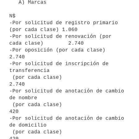
   A) Marcas

N$

-Por solicitud de registro primario 
(por cada clase) 1.060

-Por solicitud de renovación (por 
cada clase)        2.740

-Por oposición (por cada clase)                      
2.740

-Por solicitud de inscripción de 
transferencia

 (por cada clase)                                    
2.740

-Por solicitud de anotación de cambio 
de nombre

 (por cada clase)                                      
420

-Por solicitud de anotación de cambio 
de domicilio

 (por cada clase)                                      
420
