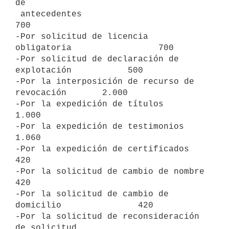
de

 antecedentes                                          
700

-Por solicitud de licencia 
obligatoria                 700

-Por solicitud de declaración de 
explotación           500

-Por la interposición de recurso de 
revocación       2.000

-Por la expedición de títulos                        
1.000

-Por la expedición de testimonios                    
1.060

-Por la expedición de certificados                     
420

-Por la solicitud de cambio de nombre                  
420

-Por la solicitud de cambio de 
domicilio               420

-Por la solicitud de reconsideración 
de solicitud
