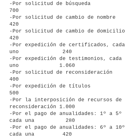
-Por solicitud de búsqueda                             
700

-Por solicitud de cambio de nombre                     
420

-Por solicitud de cambio de domicilio                  
420

-Por expedición de certificados, cada 
uno              240

-Por expedición de testimonios, cada 
uno             1.060

-Por solicitud de reconsideración                      
400

-Por expedición de títulos                             
500

-Por la interposición de recursos de 
reconsideración 1.000

-Por el pago de anualidades: 1º a 5º 
cada una          280

-Por el pago de anualidades: 6º a 10º 
cada una         420
