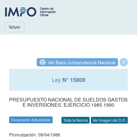
Volver
Ver Base Jurisprudencia Nacional
?
Ley
N° 15809
PRESUPUESTO NACIONAL DE SUELDOS GASTOS
E INVERSIONES. EJERCICIO 1985 1990
Documento Actualizado
Toda la Norma
Ver Imagen del D.O.
Promulgación: 08/04/1986