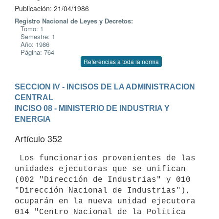
Publicación: 21/04/1986
Registro Nacional de Leyes y Decretos:
Tomo: 1
Semestre: 1
Año: 1986
Página: 764
Referencias a toda la norma
SECCION IV - INCISOS DE LA ADMINISTRACION 
CENTRAL
INCISO 08 - MINISTERIO DE INDUSTRIA Y 
ENERGIA
Artículo 352
 Los funcionarios provenientes de las 
unidades ejecutoras que se unifican

(002 "Dirección de Industrias" y 010 
"Dirección Nacional de Industrias"),

ocuparán en la nueva unidad ejecutora 
014 "Centro Nacional de la Política
