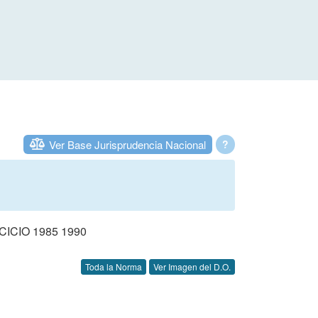
Ver Base Jurisprudencia Nacional
?
CIO 1985 1990
Toda la Norma
Ver Imagen del D.O.