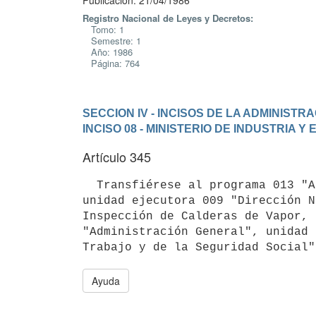
Publicación: 21/04/1986
Registro Nacional de Leyes y Decretos:
Tomo: 1
Semestre: 1
Año: 1986
Página: 764
SECCION IV - INCISOS DE LA ADMINIST
INCISO 08 - MINISTERIO DE INDUSTRIA Y
Artículo 345
  Transfiérese al programa 013 "Administración de la Política Energética",

unidad ejecutora 009 "Dirección N
Inspección de Calderas de Vapor, 
"Administración General", unidad 
Ayuda