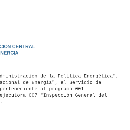
RACION CENTRAL
 ENERGIA
acional de Energía", el Servicio de

perteneciente al programa 001

ejecutora 007 "Inspección General del
