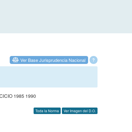
Ver Base Jurisprudencia Nacional
?
CIO 1985 1990
Toda la Norma
Ver Imagen del D.O.