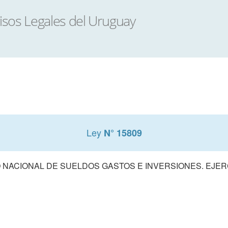
Ley
N° 15809
NACIONAL DE SUELDOS GASTOS E INVERSIONES. EJERCI