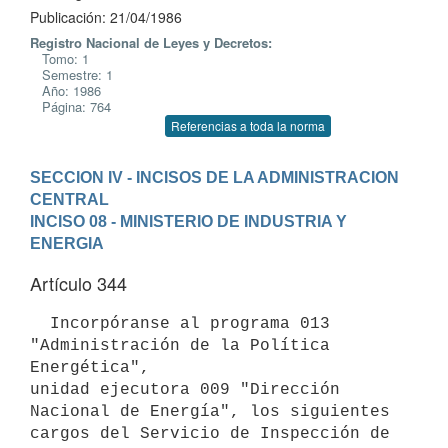
Publicación: 21/04/1986
Registro Nacional de Leyes y Decretos:
Tomo: 1
Semestre: 1
Año: 1986
Página: 764
Referencias a toda la norma
SECCION IV - INCISOS DE LA ADMINISTRACION 
CENTRAL
INCISO 08 - MINISTERIO DE INDUSTRIA Y 
ENERGIA
Artículo 344
  Incorpóranse al programa 013 
"Administración de la Política 
Energética",

unidad ejecutora 009 "Dirección 
Nacional de Energía", los siguientes

cargos del Servicio de Inspección de 