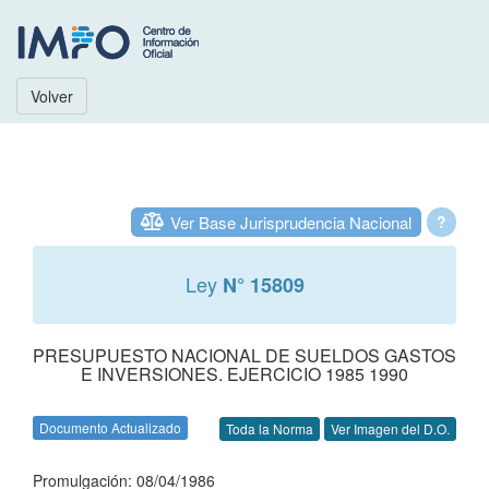
Volver
Ver Base Jurisprudencia Nacional
?
Ley
N° 15809
PRESUPUESTO NACIONAL DE SUELDOS GASTOS
E INVERSIONES. EJERCICIO 1985 1990
Documento Actualizado
Toda la Norma
Ver Imagen del D.O.
Promulgación: 08/04/1986