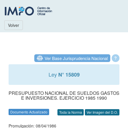
Volver
Ver Base Jurisprudencia Nacional
?
Ley
N° 15809
PRESUPUESTO NACIONAL DE SUELDOS GASTOS
E INVERSIONES. EJERCICIO 1985 1990
Documento Actualizado
Toda la Norma
Ver Imagen del D.O.
Promulgación: 08/04/1986