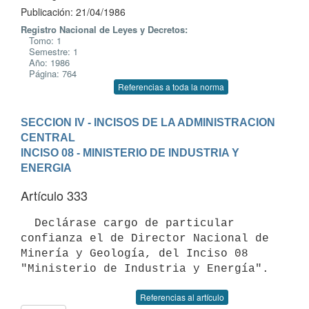
Publicación: 21/04/1986
Registro Nacional de Leyes y Decretos:
Tomo: 1
Semestre: 1
Año: 1986
Página: 764
Referencias a toda la norma
SECCION IV - INCISOS DE LA ADMINISTRACION 
CENTRAL
INCISO 08 - MINISTERIO DE INDUSTRIA Y 
ENERGIA
Artículo 333
  Declárase cargo de particular 
confianza el de Director Nacional de

Minería y Geología, del Inciso 08 
Referencias al artículo