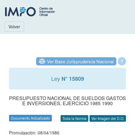
Volver
Ver Base Jurisprudencia Nacional
?
Ley
N° 15809
PRESUPUESTO NACIONAL DE SUELDOS GASTOS
E INVERSIONES. EJERCICIO 1985 1990
Documento Actualizado
Toda la Norma
Ver Imagen del D.O.
Promulgación: 08/04/1986