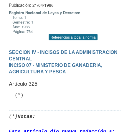
Publicación: 21/04/1986
Registro Nacional de Leyes y Decretos:
Tomo: 1
Semestre: 1
Año: 1986
Página: 764
Referencias a toda la norma
SECCION IV - INCISOS DE LA ADMINISTRACION 
CENTRAL
INCISO 07 - MINISTERIO DE GANADERIA, 
AGRICULTURA Y PESCA
Artículo 325
(*)
Notas:
Este artículo dio nueva redacción a: