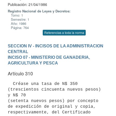
Publicación: 21/04/1986
Registro Nacional de Leyes y Decretos:
Tomo: 1
Semestre: 1
Año: 1986
Página: 764
Referencias a toda la norma
SECCION IV - INCISOS DE LA ADMINISTRACION 
CENTRAL
INCISO 07 - MINISTERIO DE GANADERIA, 
AGRICULTURA Y PESCA
Artículo 310
  Créase una tasa de N$ 350 
(trescientos cincuenta nuevos pesos) 
y N$ 70

(setenta nuevos pesos) por concepto 
de expedición de original y copia,

respectivamente, del Certificado 