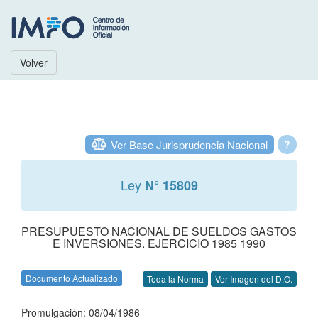
Volver
Ver Base Jurisprudencia Nacional
?
Ley
N° 15809
PRESUPUESTO NACIONAL DE SUELDOS GASTOS
E INVERSIONES. EJERCICIO 1985 1990
Documento Actualizado
Toda la Norma
Ver Imagen del D.O.
Promulgación: 08/04/1986