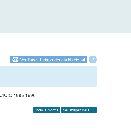
Ver Base Jurisprudencia Nacional
?
CIO 1985 1990
Toda la Norma
Ver Imagen del D.O.