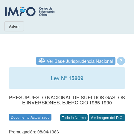
Volver
Ver Base Jurisprudencia Nacional
?
Ley
N° 15809
PRESUPUESTO NACIONAL DE SUELDOS GASTOS
E INVERSIONES. EJERCICIO 1985 1990
Documento Actualizado
Toda la Norma
Ver Imagen del D.O.
Promulgación: 08/04/1986