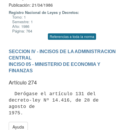
Publicación: 21/04/1986
Registro Nacional de Leyes y Decretos:
Tomo: 1
Semestre: 1
Año: 1986
Página: 764
Referencias a toda la norma
SECCION IV - INCISOS DE LA ADMINISTRACION 
CENTRAL
INCISO 05 - MINISTERIO DE ECONOMIA Y 
FINANZAS
Artículo 274
  Derógase el artículo 131 del 
decreto-ley Nº 14.416, de 28 de 
agosto de

Ayuda