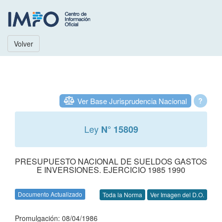
Volver
Ver Base Jurisprudencia Nacional
?
Ley
N° 15809
PRESUPUESTO NACIONAL DE SUELDOS GASTOS
E INVERSIONES. EJERCICIO 1985 1990
Documento Actualizado
Toda la Norma
Ver Imagen del D.O.
Promulgación: 08/04/1986