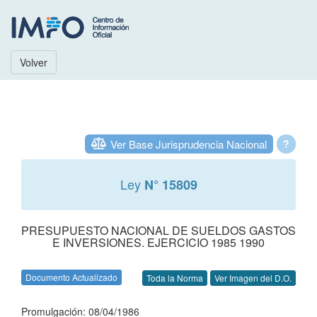
Volver
Ver Base Jurisprudencia Nacional
?
Ley
N° 15809
PRESUPUESTO NACIONAL DE SUELDOS GASTOS
E INVERSIONES. EJERCICIO 1985 1990
Documento Actualizado
Toda la Norma
Ver Imagen del D.O.
Promulgación: 08/04/1986