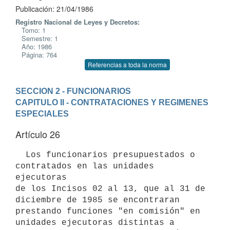
Publicación: 21/04/1986
Registro Nacional de Leyes y Decretos:
Tomo: 1
Semestre: 1
Año: 1986
Página: 764
Referencias a toda la norma
SECCION 2 - FUNCIONARIOS
CAPITULO II - CONTRATACIONES Y REGIMENES 
ESPECIALES
Artículo 26
  Los funcionarios presupuestados o 
contratados en las unidades 
ejecutoras

de los Incisos 02 al 13, que al 31 de 
diciembre de 1985 se encontraran

prestando funciones "en comisión" en 
unidades ejecutoras distintas a
