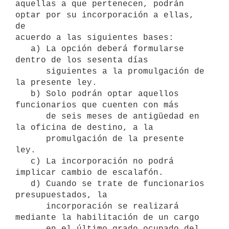
aquellas a que pertenecen, podrán 
optar por su incorporación a ellas, 
de

acuerdo a las siguientes bases:

   a) La opción deberá formularse 
dentro de los sesenta días

      siguientes a la promulgación de 
la presente ley.

   b) Solo podrán optar aquellos 
funcionarios que cuenten con más

      de seis meses de antigüedad en 
la oficina de destino, a la

      promulgación de la presente 
ley.

   c) La incorporación no podrá 
implicar cambio de escalafón.

   d) Cuando se trate de funcionarios 
presupuestados, la

      incorporación se realizará 
mediante la habilitación de un cargo

      en el último grado ocupado del 