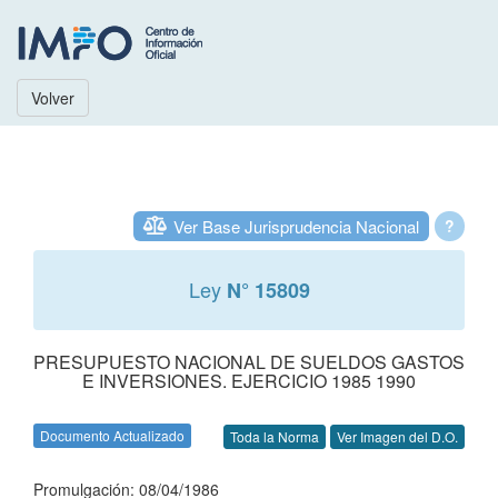
Volver
Ver Base Jurisprudencia Nacional
?
Ley
N° 15809
PRESUPUESTO NACIONAL DE SUELDOS GASTOS
E INVERSIONES. EJERCICIO 1985 1990
Documento Actualizado
Toda la Norma
Ver Imagen del D.O.
Promulgación: 08/04/1986