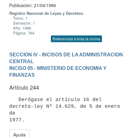
Publicación: 21/04/1986
Registro Nacional de Leyes y Decretos:
Tomo: 1
Semestre: 1
Año: 1986
Página: 764
Referencias a toda la norma
SECCION IV - INCISOS DE LA ADMINISTRACION 
CENTRAL
INCISO 05 - MINISTERIO DE ECONOMIA Y 
FINANZAS
Artículo 244
   Derógase el artículo 16 del 
decreto-ley Nº 14.629, de 5 de enero 
de

Ayuda