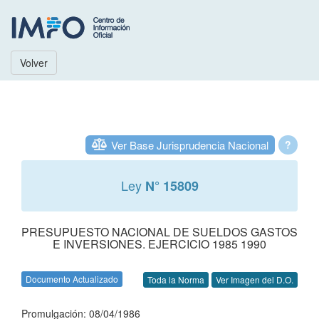
Volver
Ver Base Jurisprudencia Nacional
?
Ley
N° 15809
PRESUPUESTO NACIONAL DE SUELDOS GASTOS
E INVERSIONES. EJERCICIO 1985 1990
Documento Actualizado
Toda la Norma
Ver Imagen del D.O.
Promulgación: 08/04/1986