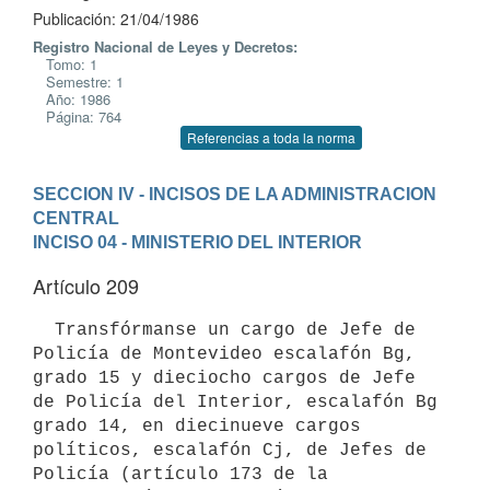
Publicación: 21/04/1986
Registro Nacional de Leyes y Decretos:
Tomo: 1
Semestre: 1
Año: 1986
Página: 764
Referencias a toda la norma
SECCION IV - INCISOS DE LA ADMINISTRACION 
CENTRAL
INCISO 04 - MINISTERIO DEL INTERIOR
Artículo 209
  Transfórmanse un cargo de Jefe de 
Policía de Montevideo escalafón Bg,

grado 15 y dieciocho cargos de Jefe 
de Policía del Interior, escalafón Bg

grado 14, en diecinueve cargos 
políticos, escalafón Cj, de Jefes de

Policía (artículo 173 de la 