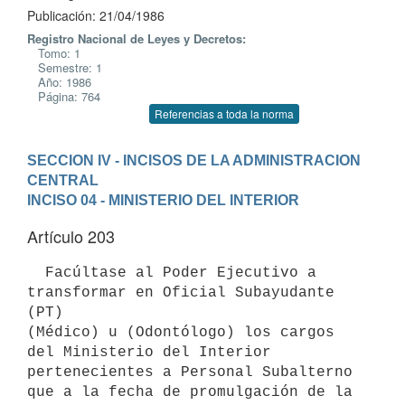
Publicación: 21/04/1986
Registro Nacional de Leyes y Decretos:
Tomo: 1
Semestre: 1
Año: 1986
Página: 764
Referencias a toda la norma
SECCION IV - INCISOS DE LA ADMINISTRACION 
CENTRAL
INCISO 04 - MINISTERIO DEL INTERIOR
Artículo 203
  Facúltase al Poder Ejecutivo a 
transformar en Oficial Subayudante 
(PT)

(Médico) u (Odontólogo) los cargos 
del Ministerio del Interior

pertenecientes a Personal Subalterno 
que a la fecha de promulgación de la
