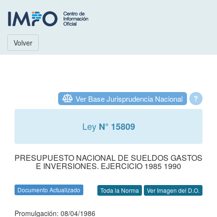
Volver
Ver Base Jurisprudencia Nacional
?
Ley
N° 15809
PRESUPUESTO NACIONAL DE SUELDOS GASTOS
E INVERSIONES. EJERCICIO 1985 1990
Documento Actualizado
Toda la Norma
Ver Imagen del D.O.
Promulgación: 08/04/1986