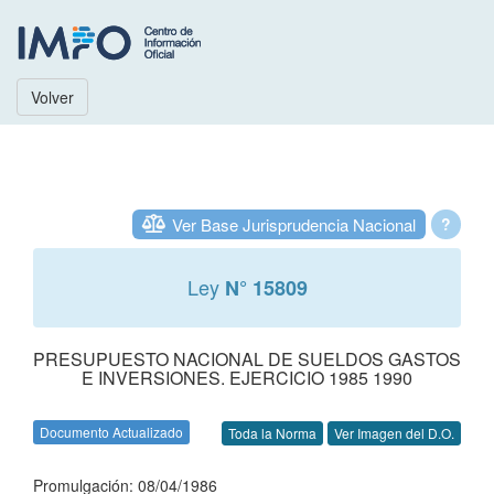
Volver
Ver Base Jurisprudencia Nacional
?
Ley
N° 15809
PRESUPUESTO NACIONAL DE SUELDOS GASTOS
E INVERSIONES. EJERCICIO 1985 1990
Documento Actualizado
Toda la Norma
Ver Imagen del D.O.
Promulgación: 08/04/1986