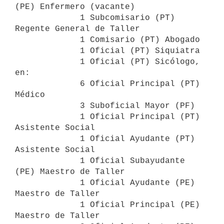
(PE) Enfermero (vacante)

             1 Subcomisario (PT) 
Regente General de Taller

             1 Comisario (PT) Abogado

             1 Oficial (PT) Siquiatra

             1 Oficial (PT) Sicólogo, 
en:

             6 Oficial Principal (PT) 
Médico

             3 Suboficial Mayor (PF)

             1 Oficial Principal (PT) 
Asistente Social

             1 Oficial Ayudante (PT) 
Asistente Social

             1 Oficial Subayudante 
(PE) Maestro de Taller

             1 Oficial Ayudante (PE) 
Maestro de Taller

             1 Oficial Principal (PE) 
Maestro de Taller
