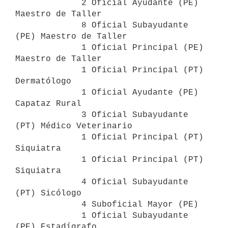
             2 Oficial Ayudante (PE) 
Maestro de Taller

             8 Oficial Subayudante 
(PE) Maestro de Taller

             1 Oficial Principal (PE) 
Maestro de Taller

             1 Oficial Principal (PT) 
Dermatólogo

             1 Oficial Ayudante (PE) 
Capataz Rural

             3 Oficial Subayudante 
(PT) Médico Veterinario

             1 Oficial Principal (PT) 
Siquiatra

             1 Oficial Principal (PT) 
Siquiatra

             4 Oficial Subayudante 
(PT) Sicólogo

             4 Suboficial Mayor (PE)

             1 Oficial Subayudante 
(PE) Estadígrafo
