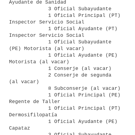
Ayudante de Sanidad

             3 Oficial Subayudante

             1 Oficial Principal (PT) 
Inspector Servicio Social

             1 Oficial Ayudante (PT) 
Inspector Servicio Social

             1 Oficial Subayudante 
(PE) Motorista (al vacar)

             1 Oficial Ayudante (PE) 
Motorista (al vacar)

             1 Conserje (al vacar)

             2 Conserje de segunda 
(al vacar)

             8 Subconserje (al vacar)

             1 Oficial Principal (PE) 
Regente de Taller

             1 Oficial Principal (PT) 
Dermosifilopatía

             1 Oficial Ayudante (PE) 
Capataz

             3 Oficial Subayudante 