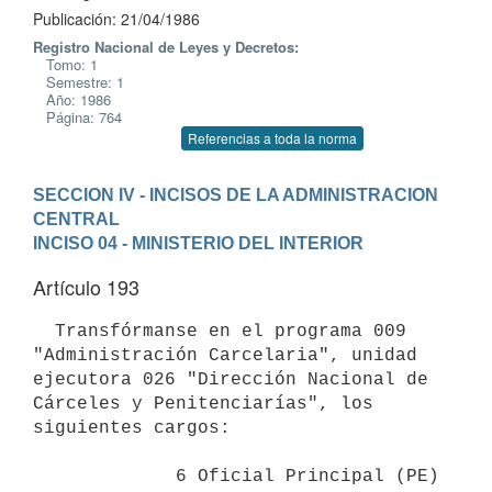
Publicación: 21/04/1986
Registro Nacional de Leyes y Decretos:
Tomo: 1
Semestre: 1
Año: 1986
Página: 764
Referencias a toda la norma
SECCION IV - INCISOS DE LA ADMINISTRACION 
CENTRAL
INCISO 04 - MINISTERIO DEL INTERIOR
Artículo 193
  Transfórmanse en el programa 009 
"Administración Carcelaria", unidad

ejecutora 026 "Dirección Nacional de 
Cárceles y Penitenciarías", los

siguientes cargos:

             6 Oficial Principal (PE) 