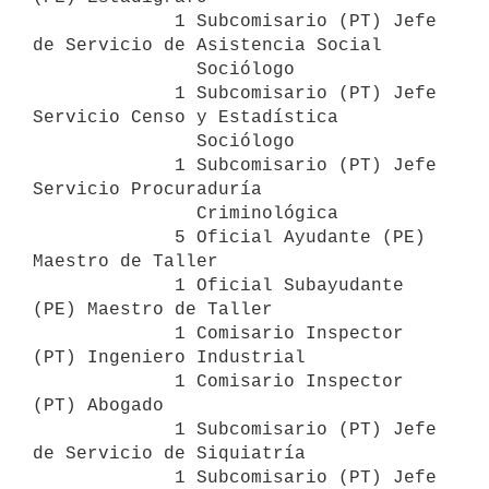
             1 Subcomisario (PT) Jefe 
de Servicio de Asistencia Social

               Sociólogo

             1 Subcomisario (PT) Jefe 
Servicio Censo y Estadística

               Sociólogo

             1 Subcomisario (PT) Jefe 
Servicio Procuraduría

               Criminológica

             5 Oficial Ayudante (PE) 
Maestro de Taller

             1 Oficial Subayudante 
(PE) Maestro de Taller

             1 Comisario Inspector 
(PT) Ingeniero Industrial

             1 Comisario Inspector 
(PT) Abogado

             1 Subcomisario (PT) Jefe 
de Servicio de Siquiatría

             1 Subcomisario (PT) Jefe 