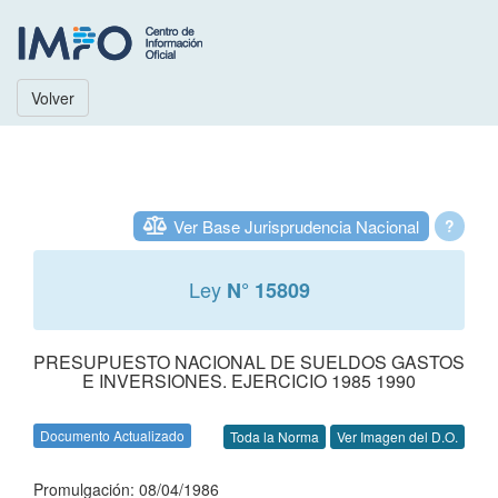
Volver
Ver Base Jurisprudencia Nacional
?
Ley
N° 15809
PRESUPUESTO NACIONAL DE SUELDOS GASTOS
E INVERSIONES. EJERCICIO 1985 1990
Documento Actualizado
Toda la Norma
Ver Imagen del D.O.
Promulgación: 08/04/1986