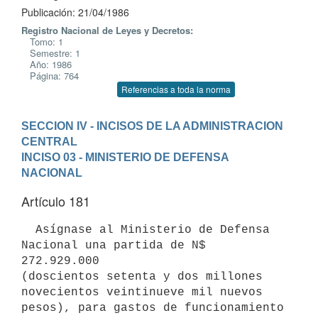
Publicación: 21/04/1986
Registro Nacional de Leyes y Decretos:
Tomo: 1
Semestre: 1
Año: 1986
Página: 764
Referencias a toda la norma
SECCION IV - INCISOS DE LA ADMINISTRACION 
CENTRAL
INCISO 03 - MINISTERIO DE DEFENSA 
NACIONAL
Artículo 181
  Asígnase al Ministerio de Defensa 
Nacional una partida de N$ 
272.929.000

(doscientos setenta y dos millones 
novecientos veintinueve mil nuevos

pesos), para gastos de funcionamiento 