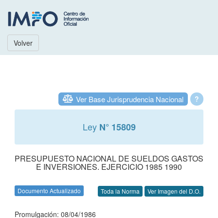
Volver
Ver Base Jurisprudencia Nacional
?
Ley
N° 15809
PRESUPUESTO NACIONAL DE SUELDOS GASTOS
E INVERSIONES. EJERCICIO 1985 1990
Documento Actualizado
Toda la Norma
Ver Imagen del D.O.
Promulgación: 08/04/1986