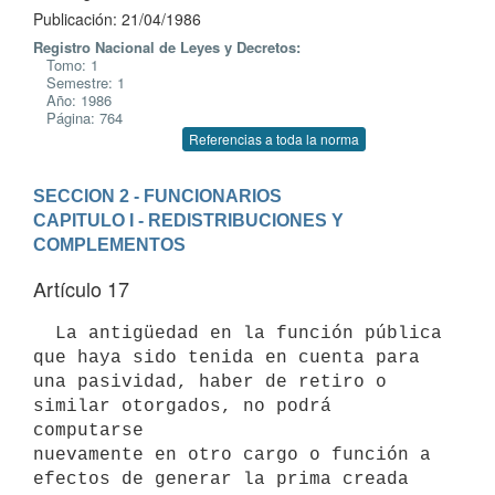
Publicación: 21/04/1986
Registro Nacional de Leyes y Decretos:
Tomo: 1
Semestre: 1
Año: 1986
Página: 764
Referencias a toda la norma
SECCION 2 - FUNCIONARIOS
CAPITULO I - REDISTRIBUCIONES Y 
COMPLEMENTOS
Artículo 17
  La antigüedad en la función pública 
que haya sido tenida en cuenta para

una pasividad, haber de retiro o 
similar otorgados, no podrá 
computarse

nuevamente en otro cargo o función a 
efectos de generar la prima creada
