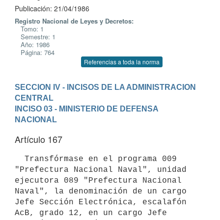
Publicación: 21/04/1986
Registro Nacional de Leyes y Decretos:
Tomo: 1
Semestre: 1
Año: 1986
Página: 764
Referencias a toda la norma
SECCION IV - INCISOS DE LA ADMINISTRACION 
CENTRAL
INCISO 03 - MINISTERIO DE DEFENSA 
NACIONAL
Artículo 167
  Transfórmase en el programa 009 
"Prefectura Nacional Naval", unidad

ejecutora 089 "Prefectura Nacional 
Naval", la denominación de un cargo

Jefe Sección Electrónica, escalafón 
AcB, grado 12, en un cargo Jefe
