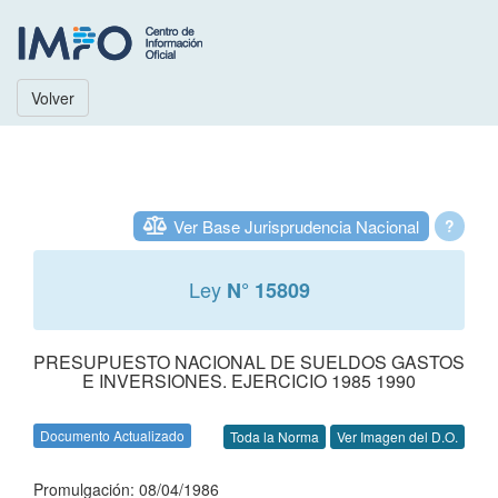
Volver
Ver Base Jurisprudencia Nacional
?
Ley
N° 15809
PRESUPUESTO NACIONAL DE SUELDOS GASTOS
E INVERSIONES. EJERCICIO 1985 1990
Documento Actualizado
Toda la Norma
Ver Imagen del D.O.
Promulgación: 08/04/1986