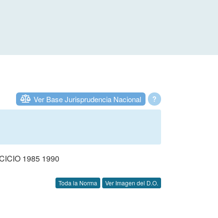
Ver Base Jurisprudencia Nacional
?
CIO 1985 1990
Toda la Norma
Ver Imagen del D.O.