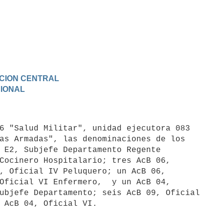
RACION CENTRAL
CIONAL
as Armadas", las denominaciones de los

 E2, Subjefe Departamento Regente

Cocinero Hospitalario; tres AcB 06,

, Oficial IV Peluquero; un AcB 06,

Oficial VI Enfermero,  y un AcB 04,

ubjefe Departamento; seis AcB 09, Oficial
