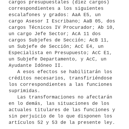
cargos presupuestales (diez cargos) 
correspondientes a los siguientes

escalafones y grados: AaA E5, un 
cargo Asesor I Escribano; AaB 05, dos

cargos Técnicos IV Procurador; Ab 10, 
un cargo Jefe Sector; AcA 11 dos

cargos Subjefes de Sección; AcB 11, 
un Subjefe de Sección; AcC E4, un

Especialista en Presupuesto; AcC E1, 
un Subjefe Departamento, y AcC, un

Ayudante Idóneo II.

   A esos efectos se habilitarán los 
créditos necesarios, transfiriéndose

los correspondientes a las funciones 
suprimidas.

   Las transformaciones no afectarán 
en lo demás, las situaciones de los

actuales titulares de las funciones y 
sin perjuicio de lo que disponen los
