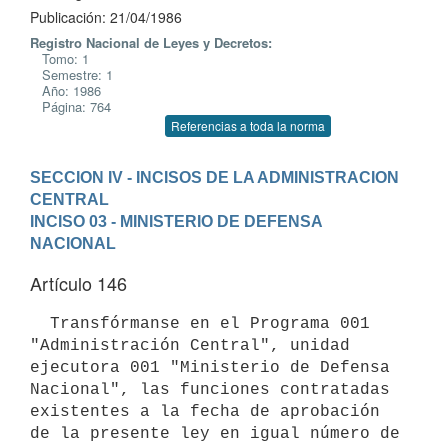
Publicación: 21/04/1986
Registro Nacional de Leyes y Decretos:
Tomo: 1
Semestre: 1
Año: 1986
Página: 764
Referencias a toda la norma
SECCION IV - INCISOS DE LA ADMINISTRACION 
CENTRAL
INCISO 03 - MINISTERIO DE DEFENSA 
NACIONAL
Artículo 146
  Transfórmanse en el Programa 001 
"Administración Central", unidad

ejecutora 001 "Ministerio de Defensa 
Nacional", las funciones contratadas

existentes a la fecha de aprobación 
de la presente ley en igual número de
