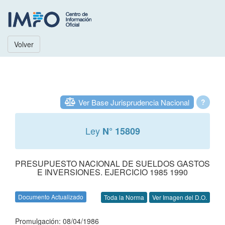
Volver
Ver Base Jurisprudencia Nacional
?
Ley
N° 15809
PRESUPUESTO NACIONAL DE SUELDOS GASTOS
E INVERSIONES. EJERCICIO 1985 1990
Documento Actualizado
Toda la Norma
Ver Imagen del D.O.
Promulgación: 08/04/1986