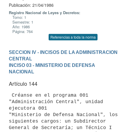
Publicación: 21/04/1986
Registro Nacional de Leyes y Decretos:
Tomo: 1
Semestre: 1
Año: 1986
Página: 764
Referencias a toda la norma
SECCION IV - INCISOS DE LA ADMINISTRACION 
CENTRAL
INCISO 03 - MINISTERIO DE DEFENSA 
NACIONAL
Artículo 144
 Créanse en el programa 001 
"Administración Central", unidad 
ejecutora 001

"Ministerio de Defensa Nacional", los 
siguientes cargos: un Subdirector

General de Secretaría; un Técnico I 