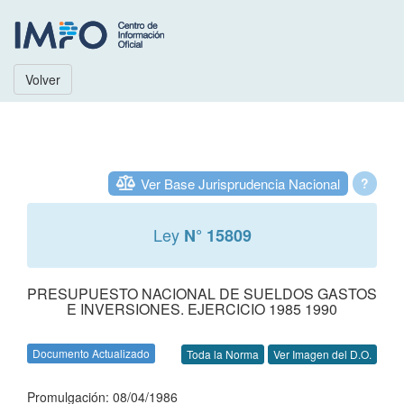
Volver
Ver Base Jurisprudencia Nacional
?
Ley
N° 15809
PRESUPUESTO NACIONAL DE SUELDOS GASTOS
E INVERSIONES. EJERCICIO 1985 1990
Documento Actualizado
Toda la Norma
Ver Imagen del D.O.
Promulgación: 08/04/1986