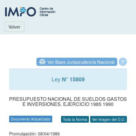
Volver
Ver Base Jurisprudencia Nacional
?
Ley
N° 15809
PRESUPUESTO NACIONAL DE SUELDOS GASTOS
E INVERSIONES. EJERCICIO 1985 1990
Documento Actualizado
Toda la Norma
Ver Imagen del D.O.
Promulgación: 08/04/1986