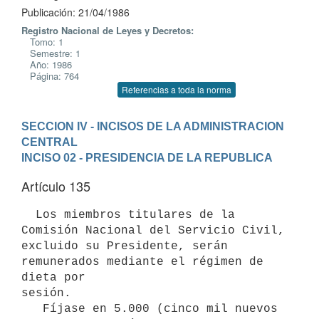
Publicación: 21/04/1986
Registro Nacional de Leyes y Decretos:
Tomo: 1
Semestre: 1
Año: 1986
Página: 764
Referencias a toda la norma
SECCION IV - INCISOS DE LA ADMINISTRACION 
CENTRAL
INCISO 02 - PRESIDENCIA DE LA REPUBLICA
Artículo 135
  Los miembros titulares de la 
Comisión Nacional del Servicio Civil,

excluido su Presidente, serán 
remunerados mediante el régimen de 
dieta por

sesión.

   Fíjase en 5.000 (cinco mil nuevos 