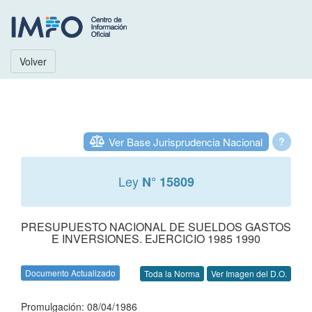
Volver
Ver Base Jurisprudencia Nacional
?
Ley
N° 15809
PRESUPUESTO NACIONAL DE SUELDOS GASTOS
E INVERSIONES. EJERCICIO 1985 1990
Documento Actualizado
Toda la Norma
Ver Imagen del D.O.
Promulgación: 08/04/1986