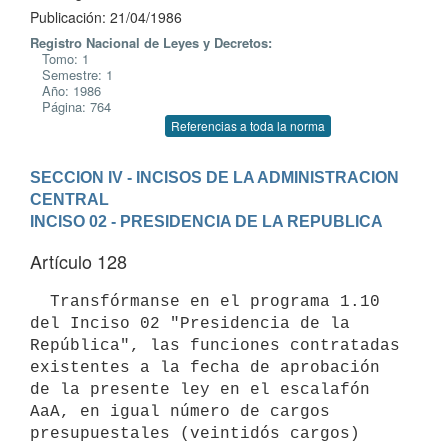
Publicación: 21/04/1986
Registro Nacional de Leyes y Decretos:
Tomo: 1
Semestre: 1
Año: 1986
Página: 764
Referencias a toda la norma
SECCION IV - INCISOS DE LA ADMINISTRACION 
CENTRAL
INCISO 02 - PRESIDENCIA DE LA REPUBLICA
Artículo 128
  Transfórmanse en el programa 1.10 
del Inciso 02 "Presidencia de la

República", las funciones contratadas 
existentes a la fecha de aprobación

de la presente ley en el escalafón 
AaA, en igual número de cargos

presupuestales (veintidós cargos) 