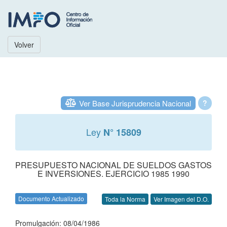
Volver
Ver Base Jurisprudencia Nacional
?
Ley
N° 15809
PRESUPUESTO NACIONAL DE SUELDOS GASTOS
E INVERSIONES. EJERCICIO 1985 1990
Documento Actualizado
Toda la Norma
Ver Imagen del D.O.
Promulgación: 08/04/1986