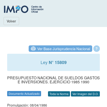
Volver
Ver Base Jurisprudencia Nacional
?
Ley
N° 15809
PRESUPUESTO NACIONAL DE SUELDOS GASTOS
E INVERSIONES. EJERCICIO 1985 1990
Documento Actualizado
Toda la Norma
Ver Imagen del D.O.
Promulgación: 08/04/1986