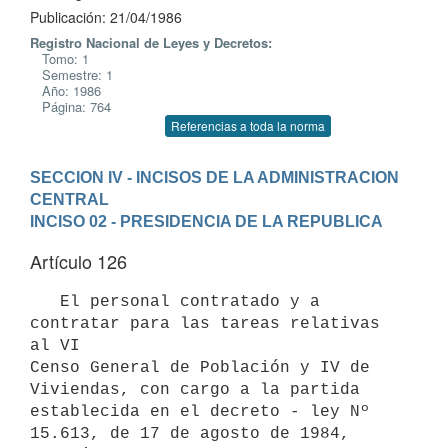
Publicación: 21/04/1986
Registro Nacional de Leyes y Decretos:
Tomo: 1
Semestre: 1
Año: 1986
Página: 764
Referencias a toda la norma
SECCION IV - INCISOS DE LA ADMINISTRACION 
CENTRAL
INCISO 02 - PRESIDENCIA DE LA REPUBLICA
Artículo 126
   El personal contratado y a 
contratar para las tareas relativas 
al VI

Censo General de Población y IV de 
Viviendas, con cargo a la partida

establecida en el decreto - ley Nº 
15.613, de 17 de agosto de 1984, 