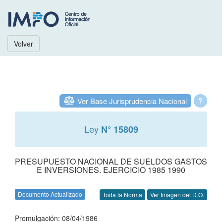
Volver
Ver Base Jurisprudencia Nacional
?
Ley
N° 15809
PRESUPUESTO NACIONAL DE SUELDOS GASTOS
E INVERSIONES. EJERCICIO 1985 1990
Documento Actualizado
Toda la Norma
Ver Imagen del D.O.
Promulgación: 08/04/1986