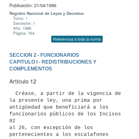
Publicación: 21/04/1986
Registro Nacional de Leyes y Decretos:
Tomo: 1
Semestre: 1
Año: 1986
Página: 764
Referencias a toda la norma
SECCION 2 - FUNCIONARIOS
CAPITULO I - REDISTRIBUCIONES Y 
COMPLEMENTOS
Artículo 12
  Créase, a partir de la vigencia de 
la presente ley, una prima por

antigüedad que beneficiará a los 
funcionarios públicos de los Incisos 
02

al 26, con excepción de los 
pertenecientes a los escalafones 