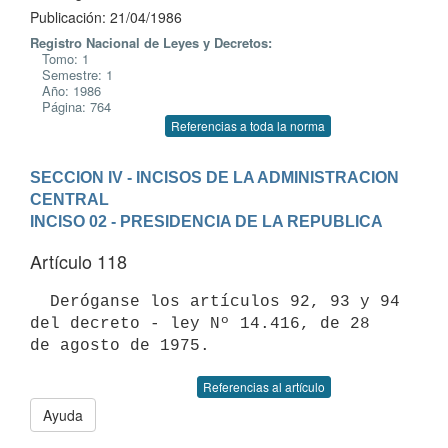
Publicación: 21/04/1986
Registro Nacional de Leyes y Decretos:
Tomo: 1
Semestre: 1
Año: 1986
Página: 764
Referencias a toda la norma
SECCION IV - INCISOS DE LA ADMINISTRACION 
CENTRAL
INCISO 02 - PRESIDENCIA DE LA REPUBLICA
Artículo 118
  Deróganse los artículos 92, 93 y 94 
del decreto - ley Nº 14.416, de 28

Referencias al artículo
Ayuda