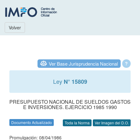
Volver
Ver Base Jurisprudencia Nacional
?
Ley
N° 15809
PRESUPUESTO NACIONAL DE SUELDOS GASTOS
E INVERSIONES. EJERCICIO 1985 1990
Documento Actualizado
Toda la Norma
Ver Imagen del D.O.
Promulgación: 08/04/1986