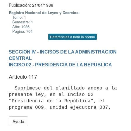
Publicación: 21/04/1986
Registro Nacional de Leyes y Decretos:
Tomo: 1
Semestre: 1
Año: 1986
Página: 764
Referencias a toda la norma
SECCION IV - INCISOS DE LA ADMINISTRACION 
CENTRAL
INCISO 02 - PRESIDENCIA DE LA REPUBLICA
Artículo 117
  Suprímese del planillado anexo a la 
presente ley, en el Inciso 02

"Presidencia de la República", el 
Ayuda