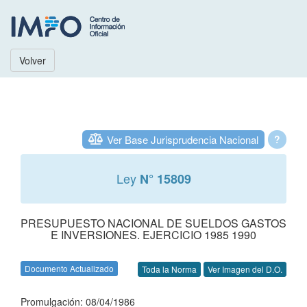
Volver
Ver Base Jurisprudencia Nacional
?
Ley
N° 15809
PRESUPUESTO NACIONAL DE SUELDOS GASTOS
E INVERSIONES. EJERCICIO 1985 1990
Documento Actualizado
Toda la Norma
Ver Imagen del D.O.
Promulgación: 08/04/1986