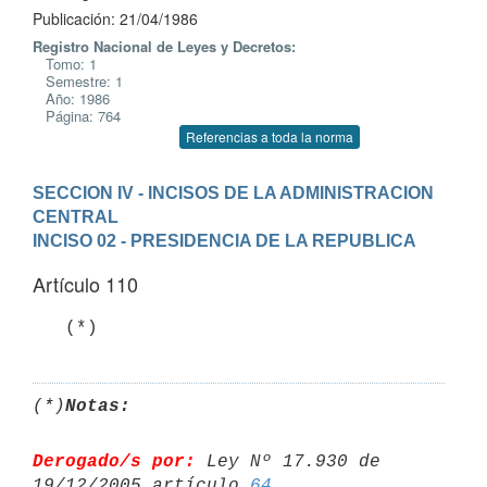
Publicación: 21/04/1986
Registro Nacional de Leyes y Decretos:
Tomo: 1
Semestre: 1
Año: 1986
Página: 764
Referencias a toda la norma
SECCION IV - INCISOS DE LA ADMINISTRACION 
CENTRAL
INCISO 02 - PRESIDENCIA DE LA REPUBLICA
Artículo 110
   (*)
(*)
Notas:
Derogado/s por:
 Ley Nº 17.930 de 
19/12/2005 artículo 
64