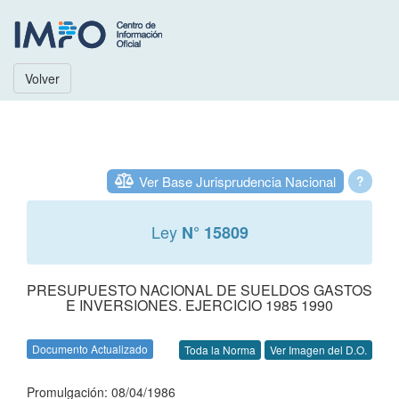
Volver
Ver Base Jurisprudencia Nacional
?
Ley
N° 15809
PRESUPUESTO NACIONAL DE SUELDOS GASTOS
E INVERSIONES. EJERCICIO 1985 1990
Documento Actualizado
Toda la Norma
Ver Imagen del D.O.
Promulgación: 08/04/1986