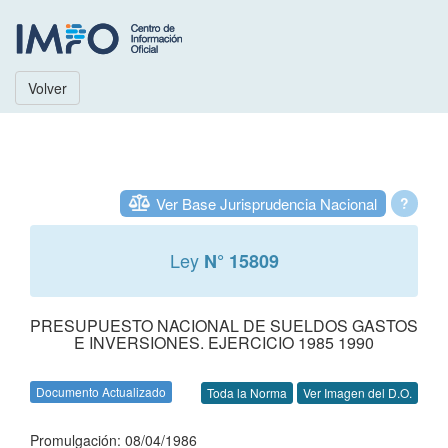
Volver
Ver Base Jurisprudencia Nacional
?
Ley
N° 15809
PRESUPUESTO NACIONAL DE SUELDOS GASTOS
E INVERSIONES. EJERCICIO 1985 1990
Documento Actualizado
Toda la Norma
Ver Imagen del D.O.
Promulgación: 08/04/1986