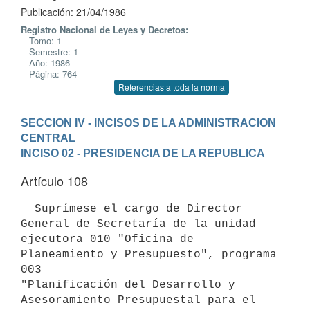
Publicación: 21/04/1986
Registro Nacional de Leyes y Decretos:
Tomo: 1
Semestre: 1
Año: 1986
Página: 764
Referencias a toda la norma
SECCION IV - INCISOS DE LA ADMINISTRACION 
CENTRAL
INCISO 02 - PRESIDENCIA DE LA REPUBLICA
Artículo 108
  Suprímese el cargo de Director 
General de Secretaría de la unidad

ejecutora 010 "Oficina de 
Planeamiento y Presupuesto", programa 
003

"Planificación del Desarrollo y 
Asesoramiento Presupuestal para el 