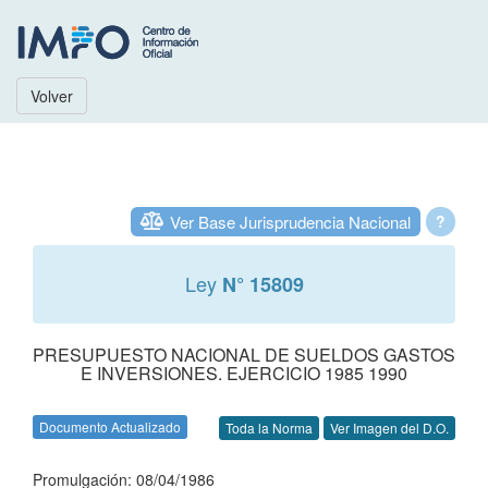
Volver
Ver Base Jurisprudencia Nacional
?
Ley
N° 15809
PRESUPUESTO NACIONAL DE SUELDOS GASTOS
E INVERSIONES. EJERCICIO 1985 1990
Documento Actualizado
Toda la Norma
Ver Imagen del D.O.
Promulgación: 08/04/1986