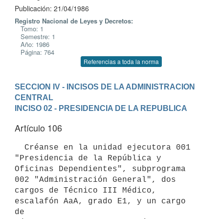
Publicación: 21/04/1986
Registro Nacional de Leyes y Decretos:
Tomo: 1
Semestre: 1
Año: 1986
Página: 764
Referencias a toda la norma
SECCION IV - INCISOS DE LA ADMINISTRACION 
CENTRAL
INCISO 02 - PRESIDENCIA DE LA REPUBLICA
Artículo 106
  Créanse en la unidad ejecutora 001 
"Presidencia de la República y

Oficinas Dependientes", subprograma 
002 "Administración General", dos

cargos de Técnico III Médico, 
escalafón AaA, grado E1, y un cargo 
de
