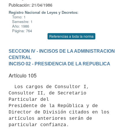
Publicación: 21/04/1986
Registro Nacional de Leyes y Decretos:
Tomo: 1
Semestre: 1
Año: 1986
Página: 764
Referencias a toda la norma
SECCION IV - INCISOS DE LA ADMINISTRACION 
CENTRAL
INCISO 02 - PRESIDENCIA DE LA REPUBLICA
Artículo 105
  Los cargos de Consultor I, 
Consultor II, de Secretario 
Particular del

Presidente de la República y de 
Director de División citados en los

artículos anteriores serán de 