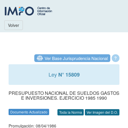
Volver
Ver Base Jurisprudencia Nacional
?
Ley
N° 15809
PRESUPUESTO NACIONAL DE SUELDOS GASTOS
E INVERSIONES. EJERCICIO 1985 1990
Documento Actualizado
Toda la Norma
Ver Imagen del D.O.
Promulgación: 08/04/1986