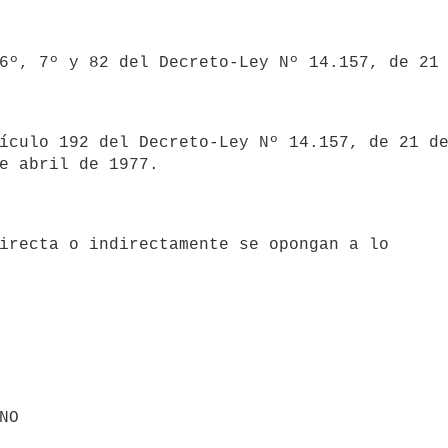
 6º, 7º y 82 del Decreto-Ley Nº 14.157, de 21
e abril de 1977.