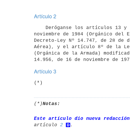
Artículo 2
    Deróganse los artículos 13 y 136 del Decreto-Ley Nº 15.688, de 30 de

noviembre de 1984 (Orgánico del E
Decreto-Ley Nº 14.747, de 28 de d
Aérea), y el artículo 8º de la Le
(Orgánica de la Armada) modificad
14.956, de 16 de noviembre de 197
Artículo 3
(*)
(*)
Notas:
Este artículo dio nueva redacción
artículo 
2