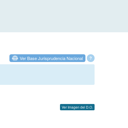
Ver Base Jurisprudencia Nacional
?
Ver Imagen del D.O.