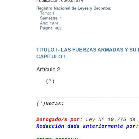
Publicación: 05/03/1974
Registro Nacional de Leyes y Decretos:
Tomo: 1
Semestre: 1
Año: 1974
Página: 462
TITULO I - LAS FUERZAS ARMADAS Y SU 
CAPITULO 1
Artículo 2
   (*)
(*)
Notas:
Derogado/s por:
 Ley Nº 19.775 de 
Redacción dada anteriormente por: