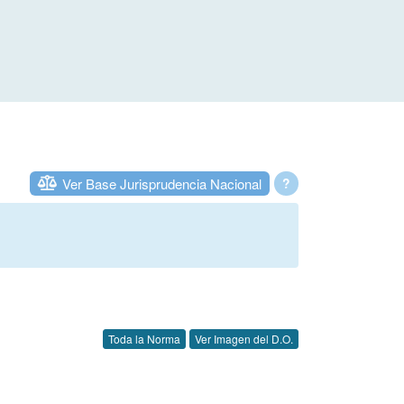
Ver Base Jurisprudencia Nacional
?
Toda la Norma
Ver Imagen del D.O.