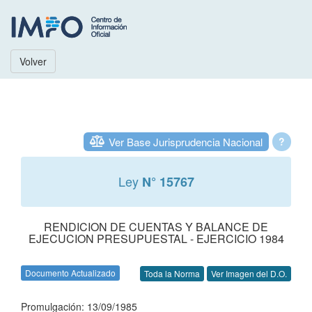
Volver
Ver Base Jurisprudencia Nacional
?
Ley
N° 15767
RENDICION DE CUENTAS Y BALANCE DE
EJECUCION PRESUPUESTAL - EJERCICIO 1984
Documento Actualizado
Toda la Norma
Ver Imagen del D.O.
Promulgación: 13/09/1985