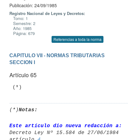
Publicación: 24/09/1985
Registro Nacional de Leyes y Decretos:
Tomo: 1
Semestre: 2
Año: 1985
Página: 679
Referencias a toda la norma
CAPITULO VII - NORMAS TRIBUTARIAS
SECCION I
Artículo 65
(*)
Notas:
Este artículo dio nueva redacción a:
Decreto Ley Nº 15.584 de 27/06/1984 

artículo 
4