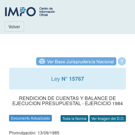
Volver
Ver Base Jurisprudencia Nacional
?
Ley
N° 15767
RENDICION DE CUENTAS Y BALANCE DE
EJECUCION PRESUPUESTAL - EJERCICIO 1984
Documento Actualizado
Toda la Norma
Ver Imagen del D.O.
Promulgación: 13/09/1985