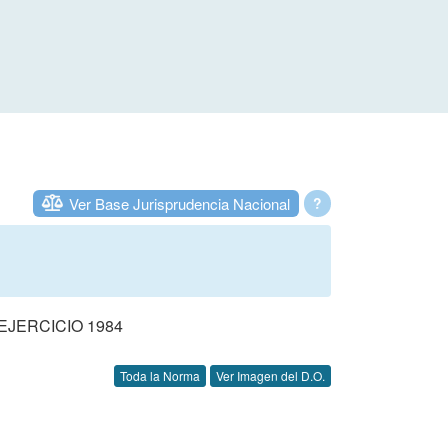
Ver Base Jurisprudencia Nacional
?
JERCICIO 1984
Toda la Norma
Ver Imagen del D.O.