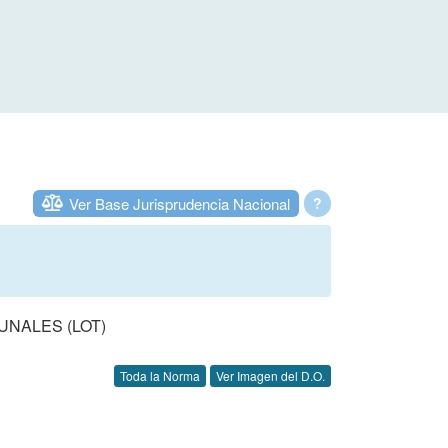
Ver Base Jurisprudencia Nacional
?
UNALES (LOT)
Toda la Norma
Ver Imagen del D.O.