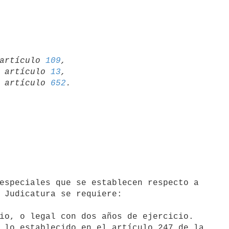
artículo 
109
,

19 artículo 
13
,

15 artículo 
652
 Judicatura se requiere:
