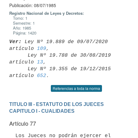
Publicación: 08/07/1985
Registro Nacional de Leyes y Decretos:
Tomo: 1
Semestre: 1
Año: 1985
Página: 1420
Ver:
 Ley Nº 19.889 de 09/07/2020 
artículo 
109
,

      Ley Nº 19.788 de 30/08/2019 
artículo 
13
,

      Ley Nº 19.355 de 19/12/2015 
artículo 
652
Referencias a toda la norma
TITULO III - ESTATUTO DE LOS JUECES
CAPITULO I - CUALIDADES
Artículo 77
  Los Jueces no podrán ejercer el 