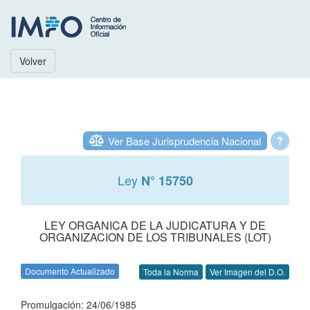
Volver
Ver Base Jurisprudencia Nacional
?
Ley
N° 15750
LEY ORGANICA DE LA JUDICATURA Y DE
ORGANIZACION DE LOS TRIBUNALES (LOT)
Documento Actualizado
Toda la Norma
Ver Imagen del D.O.
Promulgación: 24/06/1985