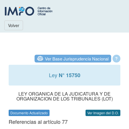
Volver
Ver Base Jurisprudencia Nacional
?
Ley
N° 15750
LEY ORGANICA DE LA JUDICATURA Y DE
ORGANIZACION DE LOS TRIBUNALES (LOT)
Documento Actualizado
Ver Imagen del D.O.
Referencias al artículo 77