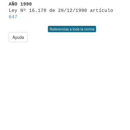
AÑO 1990

Ley Nº 16.170 de 28/12/1990 artículo 
647
Referencias a toda la norma
Ayuda