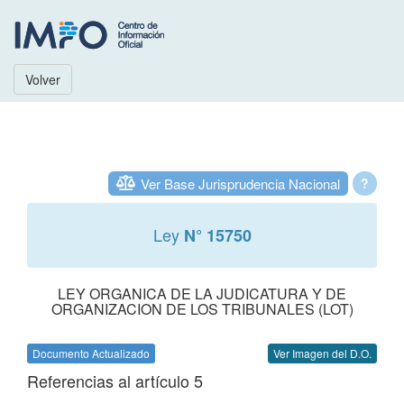
Volver
Ver Base Jurisprudencia Nacional
?
Ley
N° 15750
LEY ORGANICA DE LA JUDICATURA Y DE
ORGANIZACION DE LOS TRIBUNALES (LOT)
Documento Actualizado
Ver Imagen del D.O.
Referencias al artículo 5