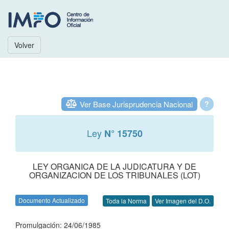
Volver
Ver Base Jurisprudencia Nacional
?
Ley
N° 15750
LEY ORGANICA DE LA JUDICATURA Y DE
ORGANIZACION DE LOS TRIBUNALES (LOT)
Documento Actualizado
Toda la Norma
Ver Imagen del D.O.
Promulgación: 24/06/1985