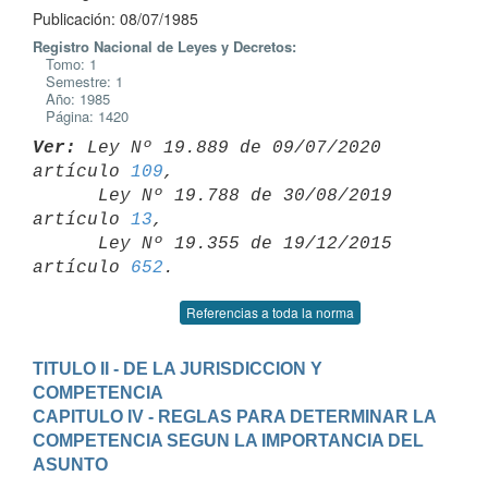
Publicación: 08/07/1985
Registro Nacional de Leyes y Decretos:
Tomo: 1
Semestre: 1
Año: 1985
Página: 1420
Ver:
 Ley Nº 19.889 de 09/07/2020 
artículo 
109
,

      Ley Nº 19.788 de 30/08/2019 
artículo 
13
,

      Ley Nº 19.355 de 19/12/2015 
artículo 
652
Referencias a toda la norma
TITULO II - DE LA JURISDICCION Y 
COMPETENCIA
CAPITULO IV - REGLAS PARA DETERMINAR LA 
COMPETENCIA SEGUN LA IMPORTANCIA DEL 
ASUNTO