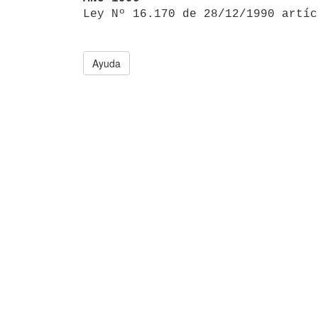

Ley Nº 16.170 de 28/12/1990 artí
Ayuda