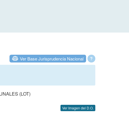
Ver Base Jurisprudencia Nacional
?
UNALES (LOT)
Ver Imagen del D.O.