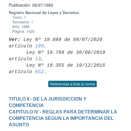
Publicación: 08/07/1985
Registro Nacional de Leyes y Decretos:
Tomo: 1
Semestre: 1
Año: 1985
Página: 1420
Ver:
 Ley Nº 19.889 de 09/07/2020 
artículo 
109
,

      Ley Nº 19.788 de 30/08/2019 
artículo 
13
,

      Ley Nº 19.355 de 19/12/2015 
artículo 
652
Referencias a toda la norma
TITULO II - DE LA JURISDICCION Y 
COMPETENCIA
CAPITULO IV - REGLAS PARA DETERMINAR LA 
COMPETENCIA SEGUN LA IMPORTANCIA DEL 
ASUNTO