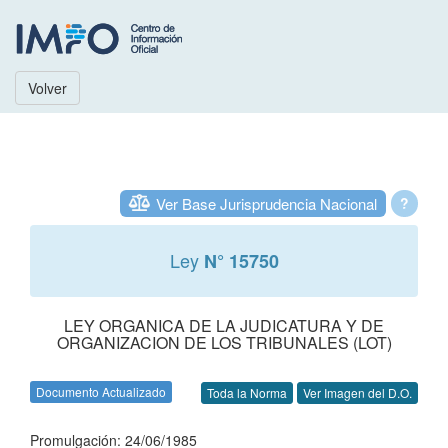
Volver
Ver Base Jurisprudencia Nacional
?
Ley
N° 15750
LEY ORGANICA DE LA JUDICATURA Y DE
ORGANIZACION DE LOS TRIBUNALES (LOT)
Documento Actualizado
Toda la Norma
Ver Imagen del D.O.
Promulgación: 24/06/1985