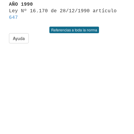
AÑO 1990

Ley Nº 16.170 de 28/12/1990 artículo 
647
Referencias a toda la norma
Ayuda