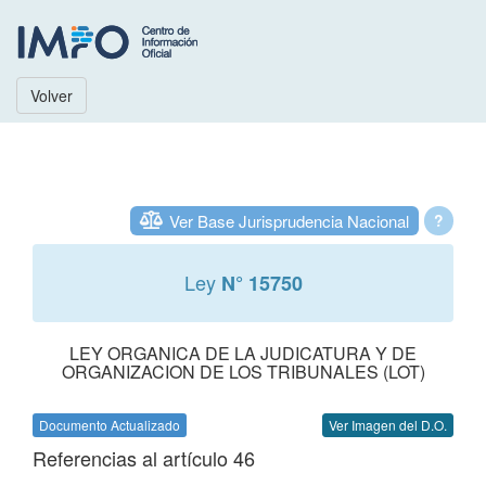
Volver
Ver Base Jurisprudencia Nacional
?
Ley
N° 15750
LEY ORGANICA DE LA JUDICATURA Y DE
ORGANIZACION DE LOS TRIBUNALES (LOT)
Documento Actualizado
Ver Imagen del D.O.
Referencias al artículo 46