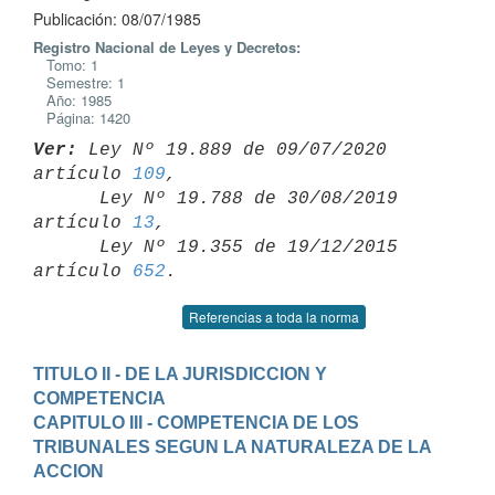
Publicación: 08/07/1985
Registro Nacional de Leyes y Decretos:
Tomo: 1
Semestre: 1
Año: 1985
Página: 1420
Ver:
 Ley Nº 19.889 de 09/07/2020 
artículo 
109
,

      Ley Nº 19.788 de 30/08/2019 
artículo 
13
,

      Ley Nº 19.355 de 19/12/2015 
artículo 
652
Referencias a toda la norma
TITULO II - DE LA JURISDICCION Y 
COMPETENCIA
CAPITULO III - COMPETENCIA DE LOS 
TRIBUNALES SEGUN LA NATURALEZA DE LA 
ACCION