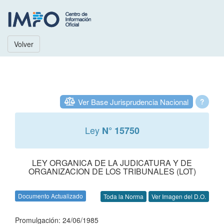
Volver
Ver Base Jurisprudencia Nacional
?
Ley
N° 15750
LEY ORGANICA DE LA JUDICATURA Y DE
ORGANIZACION DE LOS TRIBUNALES (LOT)
Documento Actualizado
Toda la Norma
Ver Imagen del D.O.
Promulgación: 24/06/1985