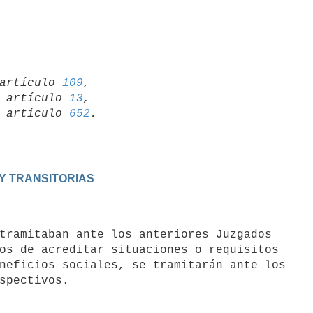
artículo 
109
,

19 artículo 
13
,

15 artículo 
652
 Y TRANSITORIAS
os de acreditar situaciones o requisitos

neficios sociales, se tramitarán ante los
