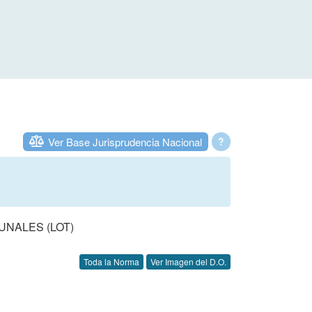
Ver Base Jurisprudencia Nacional
?
UNALES (LOT)
Toda la Norma
Ver Imagen del D.O.