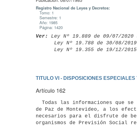
Publicación: 08/07/1985
Registro Nacional de Leyes y Decretos:
Tomo: 1
Semestre: 1
Año: 1985
Página: 1420
Ver:
 Ley Nº 19.889 de 09/07/2020 
      Ley Nº 19.788 de 30/08/20
      Ley Nº 19.355 de 19/12/20
TITULO VI - DISPOSICIONES ESPECIALES
Artículo 162
  Todas las informaciones que se tramitaban ante los anteriores Juzgados

de Paz de Montevideo, a los efect
necesarios para el disfrute de be