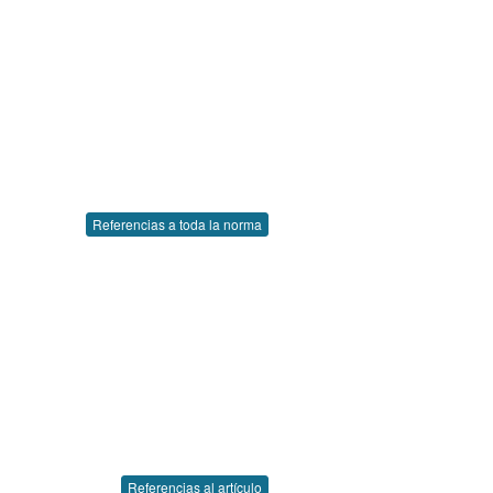
Referencias a toda la norma
Referencias al artículo