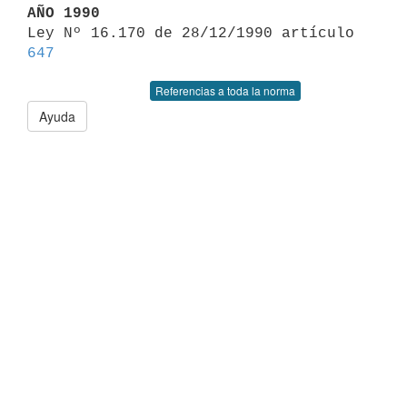
AÑO 1990

Ley Nº 16.170 de 28/12/1990 artículo 
647
Referencias a toda la norma
Ayuda