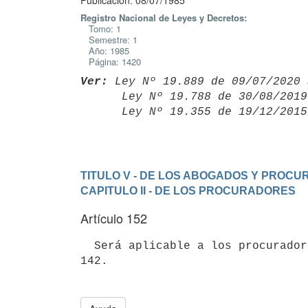
Publicación: 08/07/1985
Registro Nacional de Leyes y Decretos:
Tomo: 1
Semestre: 1
Año: 1985
Página: 1420
Ver:
 Ley Nº 19.889 de 09/07/2020 
      Ley Nº 19.788 de 30/08/20
      Ley Nº 19.355 de 19/12/20
TITULO V - DE LOS ABOGADOS Y PROC
CAPITULO II - DE LOS PROCURADORES
Artículo 152
  Será aplicable a los procuradores lo dispuesto en los artículos 138 a
