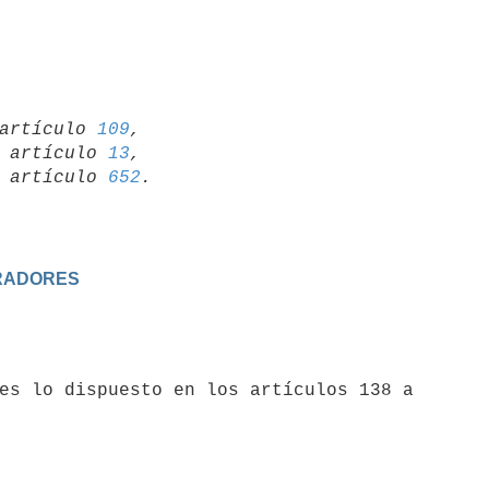
artículo 
109
,

19 artículo 
13
,

15 artículo 
652
URADORES