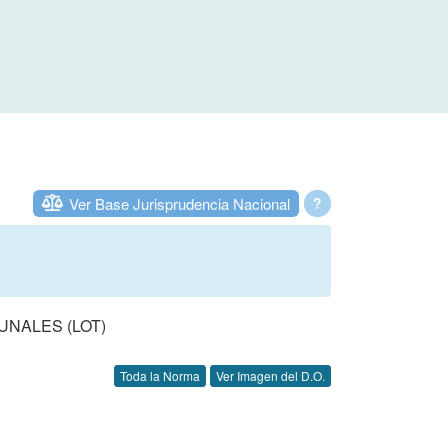
Ver Base Jurisprudencia Nacional
?
UNALES (LOT)
Toda la Norma
Ver Imagen del D.O.